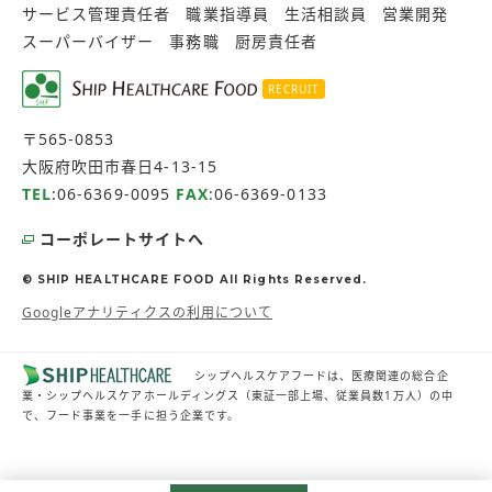
サービス管理責任者
職業指導員
生活相談員
営業開発
スーパーバイザー
事務職
厨房責任者
RECRUIT
〒565-0853
大阪府吹田市春日4-13-15
TEL
:
06-6369-0095
FAX
:06-6369-0133
コーポレートサイトへ
© SHIP HEALTHCARE FOOD All Rights Reserved.
Googleアナリティクスの利用について
シップヘルスケアフードは、医療関連の総合企
業・シップヘルスケアホールディングス（東証一部上場、従業員数1万人）の中
で、フード事業を一手に担う企業です。