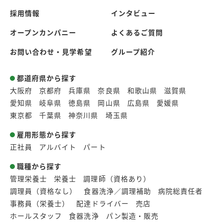
採用情報
インタビュー
オープンカンパニー
よくあるご質問
お問い合わせ・見学希望
グループ紹介
都道府県から探す
大阪府
京都府
兵庫県
奈良県
和歌山県
滋賀県
愛知県
岐阜県
徳島県
岡山県
広島県
愛媛県
東京都
千葉県
神奈川県
埼玉県
雇用形態から探す
正社員
アルバイト
パート
職種から探す
管理栄養士
栄養士
調理師（資格あり）
調理員（資格なし）
食器洗浄／調理補助
病院総責任者
事務員（栄養士）
配達ドライバー
売店
ホールスタッフ
食器洗浄
パン製造・販売