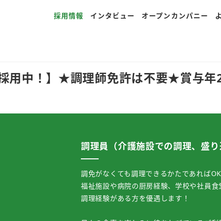
採用情報
インタビュー
オープンカンパニー
採用中！】★調理師免許は不要★賞与年
調理員（介護施設での調理、盛り
調免がなくても調理できるかたであればO
福祉施設や病院の厨房経験、学校や社員食
調理経験がある方を優遇します！