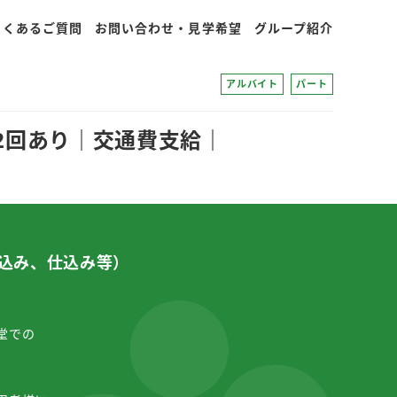
よくあるご質問
お問い合わせ・見学希望
グループ紹介
アルバイト
パート
2回あり｜交通費支給｜
込み、仕込み等）
K
堂での