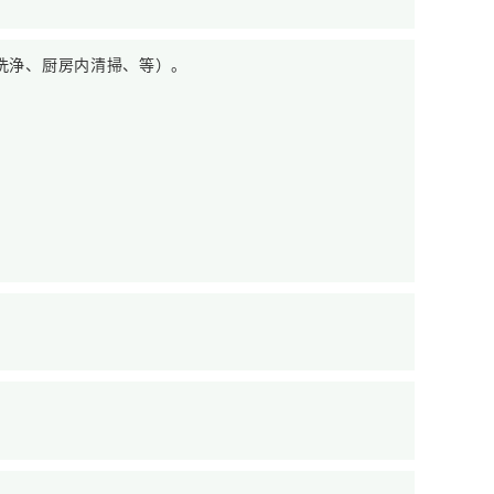
洗浄、厨房内清掃、等）。