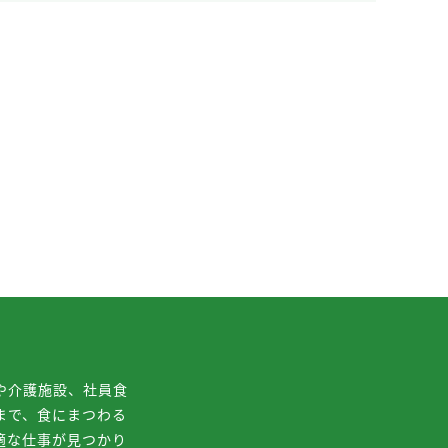
や介護施設、社員食
まで、食にまつわる
適な仕事が見つかり