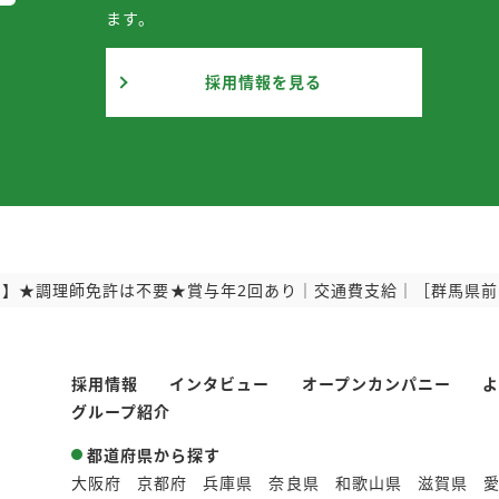
ます。
採用情報を見る
】★調理師免許は不要★賞与年2回あり｜交通費支給｜［群馬県前橋
採用情報
インタビュー
オープンカンパニー
グループ紹介
都道府県から探す
大阪府
京都府
兵庫県
奈良県
和歌山県
滋賀県