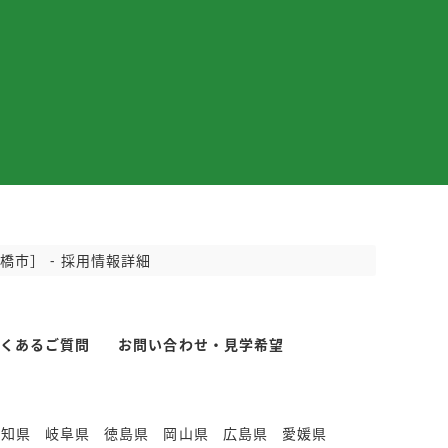
市］ - 採用情報詳細
よくあるご質問
お問い合わせ・見学希望
愛知県
岐阜県
徳島県
岡山県
広島県
愛媛県