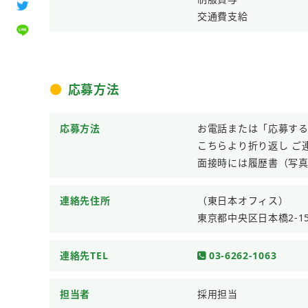
交通費支給
応募方法
応募方法
お電話または「応募す
こちらより折り返し ご
面接時には履歴書（写
連絡先住所
（東日本オフィス）
東京都中央区日本橋2-15
連絡先TEL
03-6262-1063
担当者
採用担当