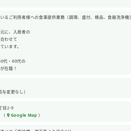
ているご利用者様への食事提供業務（調理、盛付、検品、食器洗浄機
を元に、入居者の
に合わせて
しています。
50代・60代の
が在籍！
給与変更なし）
目2-9
 （
Google Map
）