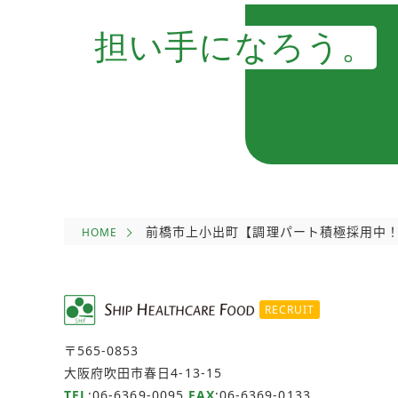
担い手になろう。
前橋市上小出町【調理パート積極採用中！
HOME
RECRUIT
〒565-0853
大阪府吹田市春日4-13-15
TEL
:
06-6369-0095
FAX
:06-6369-0133