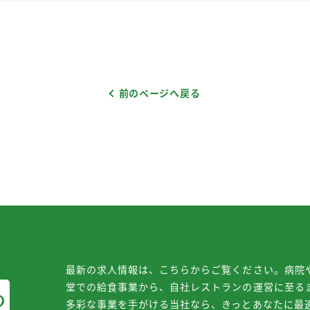
前のページへ戻る
最新の求人情報は、こちらからご覧ください。病院
堂での給食事業から、自社レストランの運営に至る
る
多彩な事業を手がける当社なら、きっとあなたに最