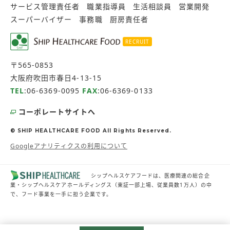
サービス管理責任者
職業指導員
生活相談員
営業開発
スーパーバイザー
事務職
厨房責任者
RECRUIT
〒565-0853
大阪府吹田市春日4-13-15
TEL
:
06-6369-0095
FAX
:06-6369-0133
コーポレートサイトへ
© SHIP HEALTHCARE FOOD All Rights Reserved.
Googleアナリティクスの利用について
シップヘルスケアフードは、医療関連の総合企
業・シップヘルスケアホールディングス（東証一部上場、従業員数1万人）の中
で、フード事業を一手に担う企業です。