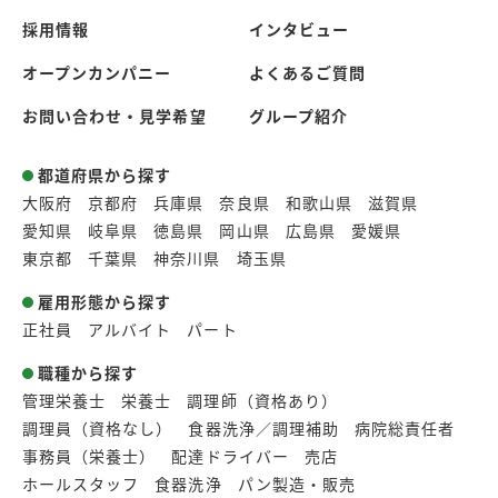
採用情報
インタビュー
オープンカンパニー
よくあるご質問
お問い合わせ・見学希望
グループ紹介
都道府県から探す
大阪府
京都府
兵庫県
奈良県
和歌山県
滋賀県
愛知県
岐阜県
徳島県
岡山県
広島県
愛媛県
東京都
千葉県
神奈川県
埼玉県
雇用形態から探す
正社員
アルバイト
パート
職種から探す
管理栄養士
栄養士
調理師（資格あり）
調理員（資格なし）
食器洗浄／調理補助
病院総責任者
事務員（栄養士）
配達ドライバー
売店
ホールスタッフ
食器洗浄
パン製造・販売