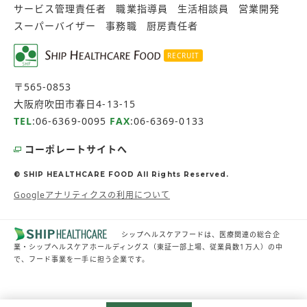
サービス管理責任者
職業指導員
生活相談員
営業開発
スーパーバイザー
事務職
厨房責任者
RECRUIT
〒565-0853
大阪府吹田市春日4-13-15
TEL
:
06-6369-0095
FAX
:06-6369-0133
コーポレートサイトへ
© SHIP HEALTHCARE FOOD All Rights Reserved.
Googleアナリティクスの利用について
シップヘルスケアフードは、医療関連の総合企
業・シップヘルスケアホールディングス（東証一部上場、従業員数1万人）の中
で、フード事業を一手に担う企業です。