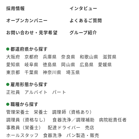
採用情報
インタビュー
オープンカンパニー
よくあるご質問
お問い合わせ・見学希望
グループ紹介
都道府県から探す
大阪府
京都府
兵庫県
奈良県
和歌山県
滋賀県
愛知県
岐阜県
徳島県
岡山県
広島県
愛媛県
東京都
千葉県
神奈川県
埼玉県
雇用形態から探す
正社員
アルバイト
パート
職種から探す
管理栄養士
栄養士
調理師（資格あり）
調理員（資格なし）
食器洗浄／調理補助
病院総責任者
事務員（栄養士）
配達ドライバー
売店
ホールスタッフ
食器洗浄
パン製造・販売